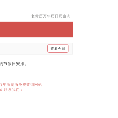
老黄历万年历日历查询
查看今日
年的节假日安排。
万年历黄历免费查询网站
ed
联系我们：