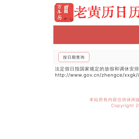
按日期查询
法定假日指国家规定的放假和调休安
http://www.gov.cn/zhengce/xxgk/
本站所有内容仅供休闲
Copyright 2