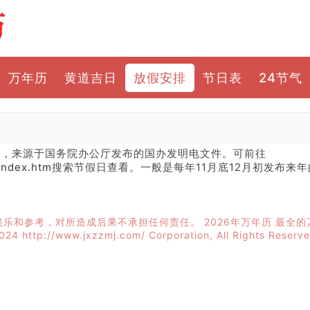
万年历
黄道吉日
放假安排
节日表
24节气
排，来源于国务院办公厅发布的国办发明电文件。可前往
index.htm
搜索节假日查看。一般是每年11月底12月初发布来
娱乐和参考，对所造成后果不承担任何责任。
2026年万年历
最全的
024 http://www.jxzzmj.com/ Corporation, All Rights Reserv