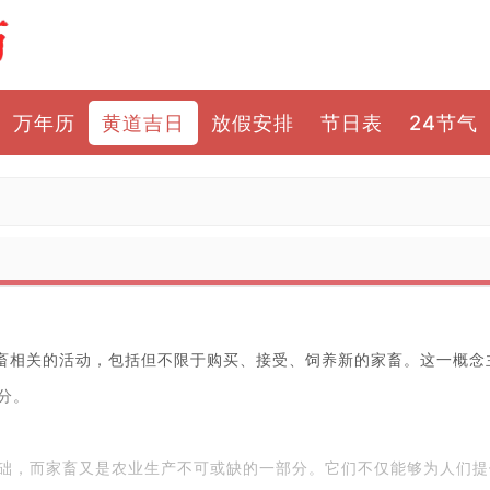
万年历
黄道吉日
放假安排
节日表
24节气
家畜相关的活动，包括但不限于购买、接受、饲养新的家畜。这一概
分。
础，而家畜又是农业生产不可或缺的一部分。它们不仅能够为人们提