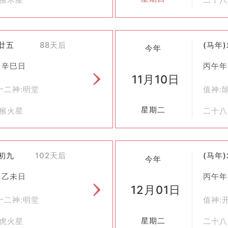
九廿五
88天后
(马年
今年
 辛巳日
丙午年
11月10日
十二神:明堂
值神:
星期二
觜猴火星
二十八
十初九
102天后
(马年
今年
 乙未日
丙午年
12月01日
十二神:明堂
值神:
星期二
尾虎火星
二十八