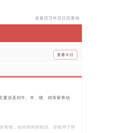
老黄历万年历日历查询
查看今日
念主要涉及到牛、羊、猪、鸡等家养动
供食物，如肉类和奶制品，还能用于耕