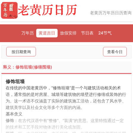
老黄历万年历日历查询
万年历
黄道吉日
放假安排
节日表
24节气
按日期查询
查看今日
释义：修饰垣墙(修缮围墙)
修饰垣墙
在传统的中国老黄历中，“修饰垣墙”是一个与建筑活动相关的术
语，通常指的是对房屋、城墙等建筑物的墙壁进行修缮或装饰的行
为。这一术语不仅涵盖了实际的建筑施工活动，还包含了风水学、
建筑美学以及社会文化等多个方面的内涵。
基本含义
修饰
：在古代汉语中有“整修”、“装潢”的意思。这里特指通过一定
的技术和工艺手段对物体进行美化或加固。