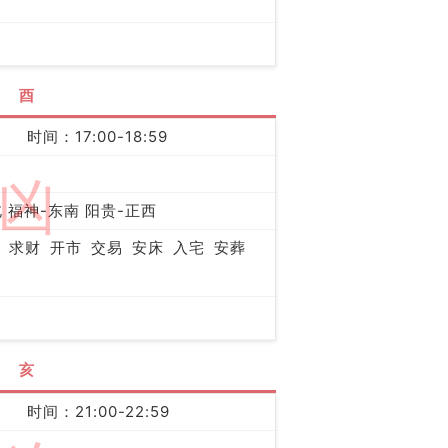
酉
时间：17:00-18:59
凶
 福神-东南 阳贵-正西
求财
开市
交易
安床
入宅
安葬
亥
时间：21:00-22:59