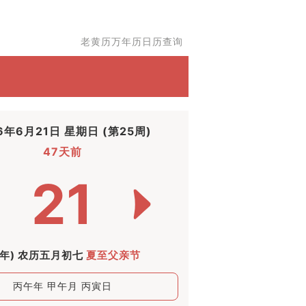
老黄历万年历日历查询
6年6月21日 星期日 (第25周)
47天前
21
马年) 农历五月初七
夏至父亲节
丙午年 甲午月 丙寅日