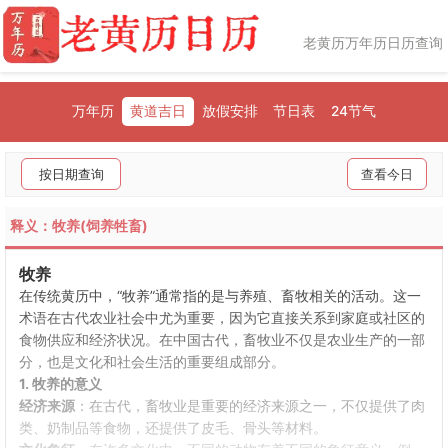
老黄历万年历日历查询
万年历
黄道吉日
放假安排
节日表
24节气
按日期查询
查看今日
释义：牧养(饲养牲畜)
牧养
在传统黄历中，“牧养”通常指的是与养殖、畜牧相关的活动。这一
术语在古代农业社会中尤为重要，因为它直接关系到家庭或社区的
食物供应和经济状况。在中国古代，畜牧业不仅是农业生产的一部
分，也是文化和社会生活的重要组成部分。
1. 牧养的意义
经济来源
：在古代，畜牧业是重要的经济来源之一，不仅提供了肉
类、奶制品等食物，还提供了皮毛、骨头等材料。