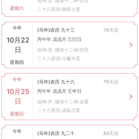
值神:危 建除十二神:明堂
星期六
二十八星宿:柳獐土星
今年
(马年)农历 九十三
76天后
10月22
丙午年 戊戌月 己巳日
日
值神:危 建除十二神:明堂
二十八星宿:斗獬木星
星期四
今年
(马年)农历 九十六
79天后
10月25
丙午年 戊戌月 壬申日
日
值神:开 建除十二神:金匮
二十八星宿:虚鼠日星
星期日
今年
(马年)农历 九二十
83天后