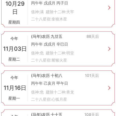
10月29
丙午年 戊戌月 丙子日
日
值神:满 建除十二神:天牢
二十八星宿:奎狼木星
星期四
(马年)农历 九廿五
88天后
今年
丙午年 戊戌月 辛巳日
11月03日
值神:危 建除十二神:明堂
星期二
二十八星宿:觜猴火星
(马年)农历 十初八
101天后
今年
丙午年 己亥月 甲午日
11月16日
值神:危 建除十二神:青龙
星期一
二十八星宿:心狐月星
(马年)农历 十十五
108天后