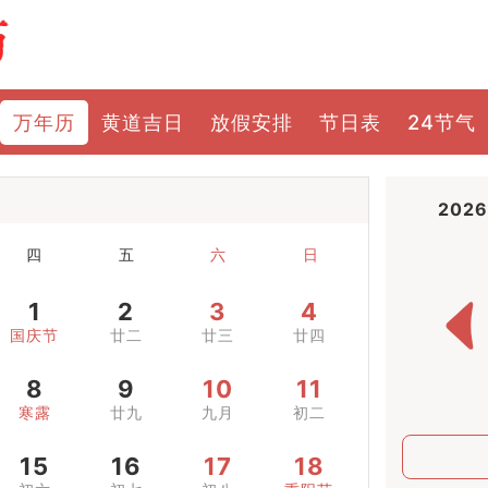
万年历
黄道吉日
放假安排
节日表
24节气
202
四
五
六
日
1
2
3
4
国庆节
廿二
廿三
廿四
8
9
10
11
寒露
廿九
九月
初二
15
16
17
18