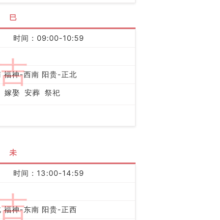
巳
时间：09:00-10:59
吉
 福神-西南 阳贵-正北
嫁娶
安葬
祭祀
未
时间：13:00-14:59
吉
 福神-东南 阳贵-正西