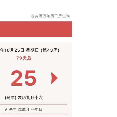
老黄历万年历日历查询
6年10月25日 星期日 (第43周)
79天后
25
(马年) 农历九月十六
丙午年 戊戌月 壬申日